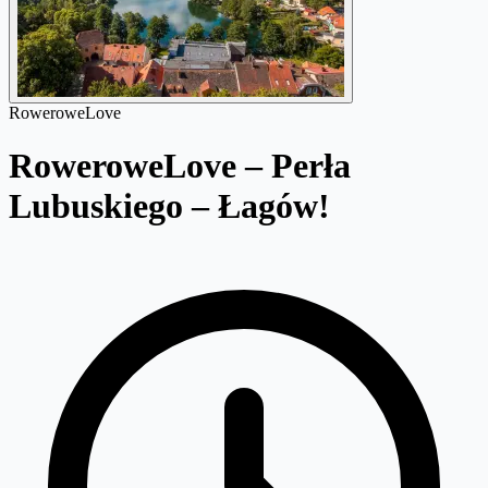
RoweroweLove
RoweroweLove – Perła
Lubuskiego – Łagów!