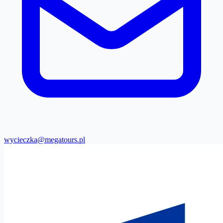
wycieczka@megatours.pl