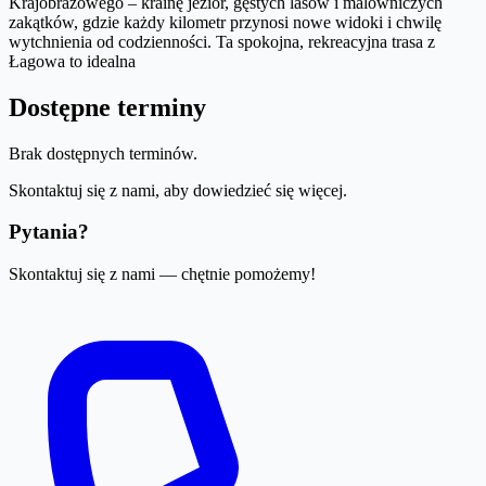
Krajobrazowego – krainę jezior, gęstych lasów i malowniczych
zakątków, gdzie każdy kilometr przynosi nowe widoki i chwilę
wytchnienia od codzienności. Ta spokojna, rekreacyjna trasa z
Łagowa to idealna
Dostępne terminy
Brak dostępnych terminów.
Skontaktuj się z nami, aby dowiedzieć się więcej.
Pytania?
Skontaktuj się z nami — chętnie pomożemy!