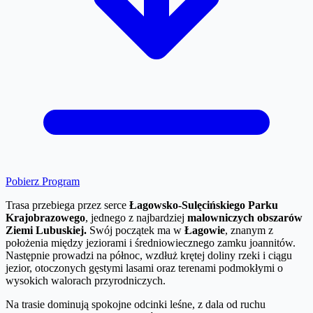
Pobierz Program
Trasa przebiega przez serce
Łagowsko-Sulęcińskiego Parku
Krajobrazowego
, jednego z najbardziej
malowniczych obszarów
Ziemi Lubuskiej.
Swój początek ma w
Łagowie
, znanym z
położenia między jeziorami i średniowiecznego zamku joannitów.
Następnie prowadzi na północ, wzdłuż krętej doliny rzeki i ciągu
jezior, otoczonych gęstymi lasami oraz terenami podmokłymi o
wysokich walorach przyrodniczych.
Na trasie dominują spokojne odcinki leśne, z dala od ruchu