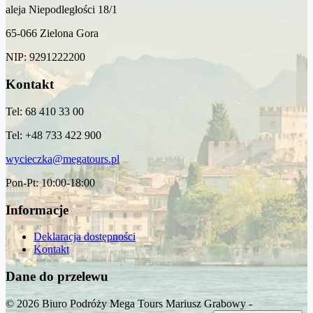
aleja Niepodległości 18/1
65-066 Zielona Gora
NIP: 9291222200
Kontakt
Tel: 68 410 33 00
Tel: +48 733 422 900
wycieczka@megatours.pl
Pon-Pt: 10:00-18:00
Informacje
Deklaracja dostępności
Kontakt
Dane do przelewu
© 2026 Biuro Podróży Mega Tours Mariusz Grabowy -