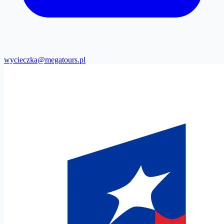
wycieczka@megatours.pl