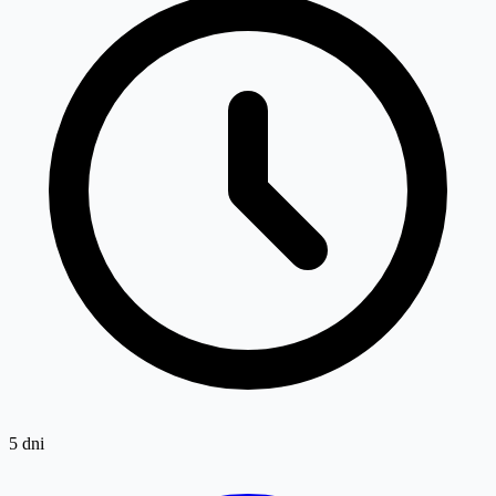
5 dni