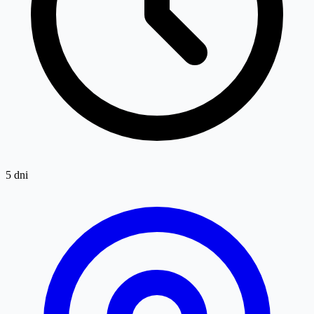
5 dni